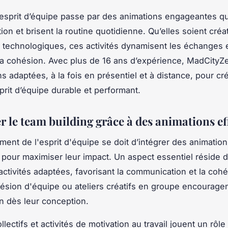
’esprit d’équipe passe par des animations engageantes qu
tion et brisent la routine quotidienne. Qu’elles soient créa
 technologiques, ces activités dynamisent les échanges 
la cohésion. Avec plus de 16 ans d’expérience, MadCity
ns adaptées, à la fois en présentiel et à distance, pour cr
prit d’équipe durable et performant.
r le team building grâce à des animations ef
ment de l'esprit d'équipe se doit d’intégrer des animatio
s pour maximiser leur impact. Un aspect essentiel réside d
’activités adaptées, favorisant la communication et la coh
ésion d'équipe ou ateliers créatifs en groupe encouragen
on dès leur conception.
llectifs et activités de motivation au travail jouent un rôle