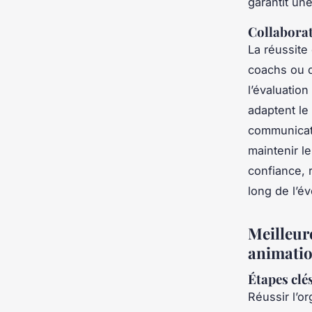
garantit une
Collaborat
La réussite
coachs ou d
l’évaluation
adaptent le 
communicati
maintenir le
confiance, 
long de l’é
Meilleur
animatio
Étapes clé
Réussir l’o