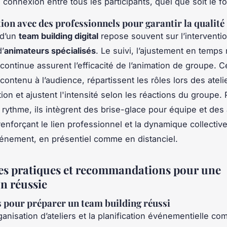
 connexion entre tous les participants, quel que soit le fo
ion avec des professionnels pour garantir la qualité
 d’un
team building digital
repose souvent sur l’interventi
’
animateurs spécialisés
. Le suivi, l’ajustement en temps 
 continue assurent l’efficacité de l’animation de groupe. 
contenu à l’audience, répartissent les rôles lors des ateli
on et ajustent l'intensité selon les réactions du groupe. 
 rythme, ils intègrent des brise-glace pour équipe et des 
renforçant le lien professionnel et la dynamique collective
vénement, en présentiel comme en distanciel.
es pratiques et recommandations pour une
n réussie
s pour préparer un team building réussi
rganisation d’ateliers et la planification événementielle 