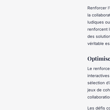
Renforcer l
la collabora
ludiques ou
renforcent 
des solutio
véritable es
Optimise
Le renforce
interactive
sélection d
jeux de coh
collaborati
Les défis co