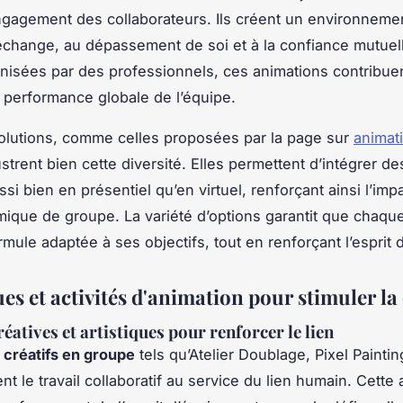
engagement des collaborateurs. Ils créent un environnement
’échange, au dépassement de soi et à la confiance mutuel
nisées par des professionnels, ces animations contribuen
a performance globale de l’équipe.
olutions, comme celles proposées par la page sur
animat
lustrent bien cette diversité. Elles permettent d’intégrer de
si bien en présentiel qu’en virtuel, renforçant ainsi l’impa
mique de groupe. La variété d’options garantit que chaqu
rmule adaptée à ses objectifs, tout en renforçant l’esprit 
es et activités d'animation pour stimuler la
réatives et artistiques pour renforcer le lien
s créatifs en groupe
tels qu’Atelier Doublage, Pixel Painti
nt le travail collaboratif au service du lien humain. Cette