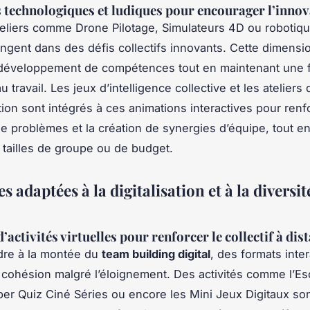
 technologiques et ludiques pour encourager l’innov
eliers comme Drone Pilotage, Simulateurs 4D ou robotiqu
ngent dans des défis collectifs innovants. Cette dimensi
 développement de compétences tout en maintenant une f
u travail. Les jeux d’intelligence collective et les ateliers 
on sont intégrés à ces animations interactives pour renfo
de problèmes et la création de synergies d’équipe, tout en
s tailles de groupe ou de budget.
 adaptées à la digitalisation et à la diversit
activités virtuelles pour renforcer le collectif à dis
dre à la montée du
team building digital
, des formats inter
a cohésion malgré l’éloignement. Des activités comme l’
uper Quiz Ciné Séries ou encore les Mini Jeux Digitaux s