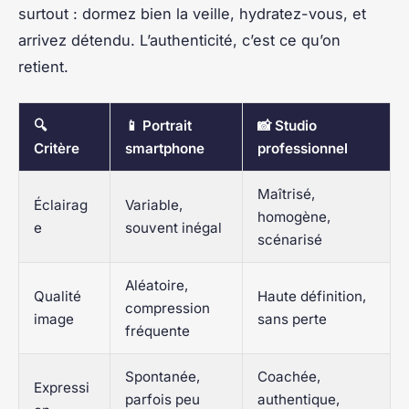
surtout : dormez bien la veille, hydratez-vous, et
arrivez détendu. L’authenticité, c’est ce qu’on
retient.
🔍
📱 Portrait
📸 Studio
Critère
smartphone
professionnel
Maîtrisé,
Éclairag
Variable,
homogène,
e
souvent inégal
scénarisé
Aléatoire,
Qualité
Haute définition,
compression
image
sans perte
fréquente
Spontanée,
Coachée,
Expressi
parfois peu
authentique,