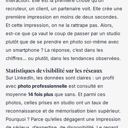
interaction. Elle est la première chose qu’un
recruteur, un client, un partenaire voit. Elle crée une
première impression en moins de deux secondes.
Et cette impression, on ne la rattrape pas. Alors,
est-ce que ça vaut le coup de passer par un studio
plutôt que de se prendre en photo soi-même avec
un smartphone ? La réponse, c’est dans les
chiffres… ou plutôt, dans les tendances observées.
Statistiques de visibilité sur les réseaux
Sur LinkedIn, les données sont claires : un profil
avec
photo professionnelle
est consulté en
moyenne
14 fois plus
que sans. Et parmi ces
photos, celles prises en studio ont un taux de
reconnaissance et de mémorisation bien supérieur.
Pourquoi ? Parce qu’elles dégagent une impression
de sérieux, d’expertise, de disponibilité. Le regard