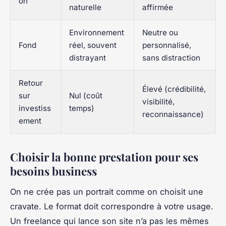
on
naturelle
affirmée
Environnement
Neutre ou
Fond
réel, souvent
personnalisé,
distrayant
sans distraction
Retour
Élevé (crédibilité,
sur
Nul (coût
visibilité,
investiss
temps)
reconnaissance)
ement
Choisir la bonne prestation pour ses
besoins business
On ne crée pas un portrait comme on choisit une
cravate. Le format doit correspondre à votre usage.
Un freelance qui lance son site n’a pas les mêmes