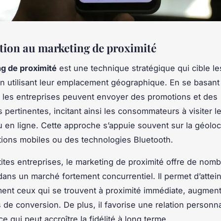
tion au marketing de proximité
g de proximité
est une technique stratégique qui cible le
en utilisant leur emplacement géographique. En se basant 
n, les entreprises peuvent envoyer des promotions et des
s pertinentes, incitant ainsi les consommateurs à visiter 
 en ligne. Cette approche s’appuie souvent sur la géoloca
tions mobiles ou des technologies Bluetooth.
tites entreprises, le marketing de proximité offre de nom
ans un marché fortement concurrentiel. Il permet d’attei
ent ceux qui se trouvent à proximité immédiate, augment
 de conversion. De plus, il favorise une relation personn
 ce qui peut accroître la fidélité à long terme.