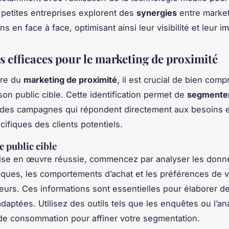
s petites entreprises explorent des
synergies
entre marketi
ons en face à face, optimisant ainsi leur visibilité et leur i
s efficaces pour le marketing de proximité
dre du
marketing de proximité
, il est crucial de bien com
 son public cible. Cette identification permet de
segmenter
 des campagnes qui répondent directement aux besoins e
cifiques des clients potentiels.
le public cible
ise en œuvre réussie, commencez par analyser les donn
ues, les comportements d’achat et les préférences de 
rs. Ces informations sont essentielles pour élaborer d
daptées. Utilisez des outils tels que les enquêtes ou l’a
e consommation pour affiner votre segmentation.