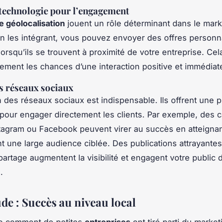
a technologie pour l’engagement
de géolocalisation
jouent un rôle déterminant dans le mark
En les intégrant, vous pouvez envoyer des offres personn
 lorsqu’ils se trouvent à proximité de votre entreprise. C
ement les chances d’une interaction positive et immédiat
es réseaux sociaux
on des réseaux sociaux est indispensable. Ils offrent une 
pour engager directement les clients. Par exemple, des
nstagram ou Facebook peuvent virer au succès en atteigna
t une large audience ciblée. Des publications attrayantes
partage augmentent la visibilité et engagent votre public
.
de : Succès au niveau local