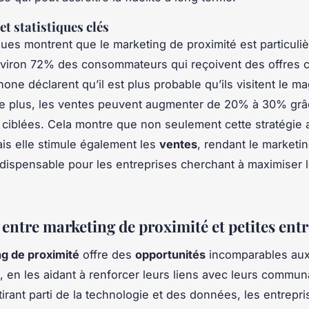
t statistiques clés
iques montrent que le marketing de proximité est particul
nviron 72% des consommateurs qui reçoivent des offres c
one déclarent qu’il est plus probable qu’ils visitent le m
De plus, les ventes peuvent augmenter de 20% à 30% grâ
iblées. Cela montre que non seulement cette stratégie a
mais elle stimule également les
ventes
, rendant le marketi
ndispensable pour les entreprises cherchant à maximiser 
entre marketing de proximité et petites entr
g de proximité
offre des
opportunités
incomparables au
, en les aidant à renforcer leurs liens avec leurs commu
 tirant parti de la technologie et des données, les entrepr