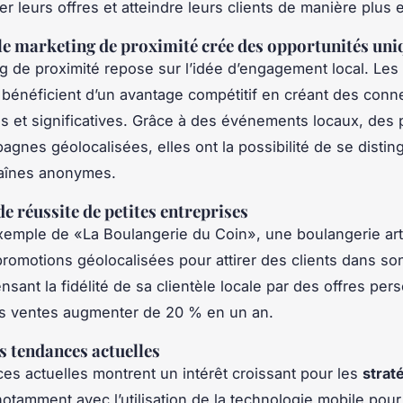
r leurs offres et atteindre leurs clients de manière plus e
 marketing de proximité crée des opportunités uni
g de proximité repose sur l’idée d’engagement local. Les 
 bénéficient d’un avantage compétitif en créant des conn
s et significatives. Grâce à des événements locaux, des p
agnes géolocalisées, elles ont la possibilité de se distin
aînes anonymes.
e réussite de petites entreprises
xemple de «La Boulangerie du Coin», une boulangerie art
 promotions géolocalisées pour attirer des clients dans s
sant la fidélité de sa clientèle locale par des offres per
es ventes augmenter de 20 % en un an.
s tendances actuelles
es actuelles montrent un intérêt croissant pour les
strat
notamment avec l’utilisation de la technologie mobile pour 